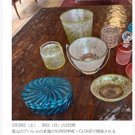
3月29日（土）、30日（日）の2日間
葉山のアパレルの老舗のSUNSHINE＋CLOUDで開催される