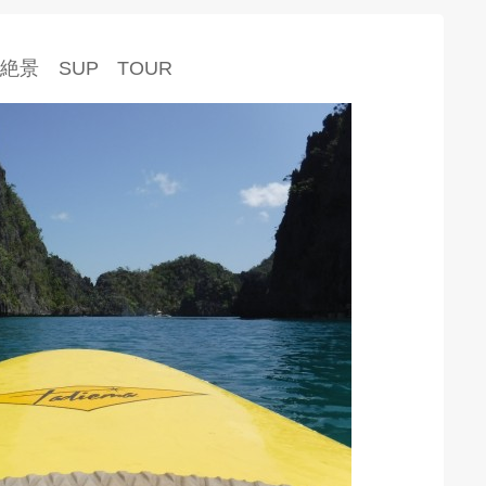
景 SUP TOUR