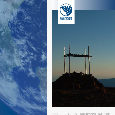
HOME
フィリピン・コロン島での絶景 SUP TOUR